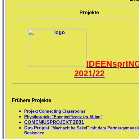
Projekte
IDEENsprIN
2021/22
Frühere Projekte
Projekt Connecting Classrooms
Physikprojekt "Enegieeffizenz im Alltag"
COMENIUSPROJEKT
2001
Das Projekt
"Machacit ha Sekel" mit dem Partnergymnasi
Boskovice