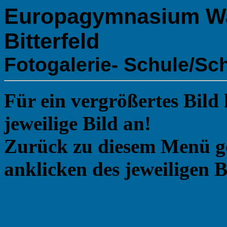
Europagymnasium Wa
Bitterfeld
Fotogalerie- Schule/Sc
Für ein vergrößertes Bild 
jeweilige Bild an!
Zurück zu diesem Menü ge
anklicken des jeweiligen B