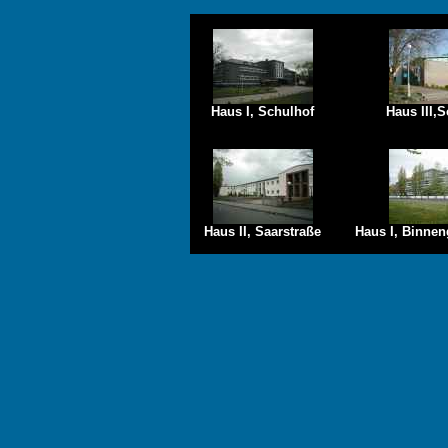
Haus I, Schulhof
Haus III,
Haus II, Saarstraße
Haus I, Binnen